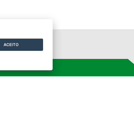
ORTAL DO GOVERNO
ACEITO
ORTAL DO SERVIDOR