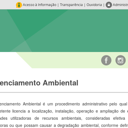
Acesso à Informação
|
Transparência
|
Ouvidoria
|
Administ
cenciamento Ambiental
enciamento Ambiental é um procedimento administrativo pelo qual
tente licencia a localização, instalação, operação e ampliação d
dades utilizadoras de recursos ambientais, consideradas efetiva
doras ou que possam causar a degradação ambiental, conforme defi