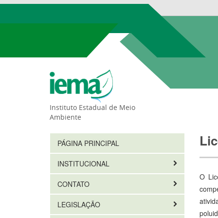
Instituto Estadual de Meio
Ambiente
Li
PÁGINA PRINCIPAL
INSTITUCIONAL
O Lic
CONTATO
compe
ativi
LEGISLAÇÃO
polui