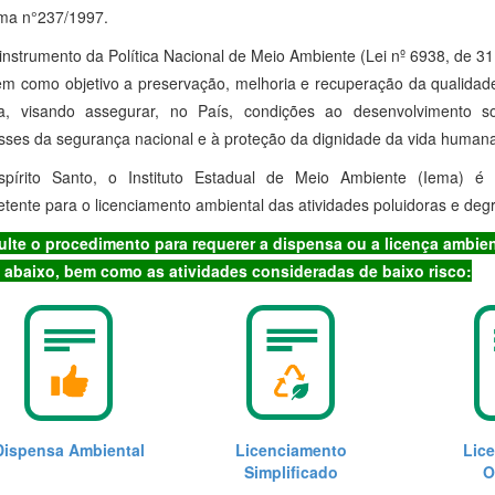
a n°237/1997.
instrumento da Política Nacional de Meio Ambiente (Lei nº 6938, de 3
em como objetivo a preservação, melhoria e recuperação da qualidade
a, visando assegurar, no País, condições ao desenvolvimento s
esses da segurança nacional e à proteção da dignidade da vida humana
pírito Santo, o Instituto Estadual de Meio Ambiente (Iema) é
tente para o licenciamento ambiental das atividades poluidoras e deg
lte o procedimento para requerer a dispensa ou a licença ambien
abaixo, bem como as atividades consideradas de baixo risco:
Dispensa Ambiental
Licenciamento
Lic
Simplificado
O