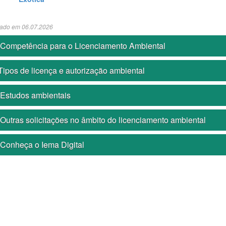
zado em 06.07.2026
- Competência para o Licenciamento Ambiental
Tipos de licença e autorização ambiental
 Estudos ambientais
 Outras solicitações no âmbito do licenciamento ambiental
 Conheça o Iema Digital