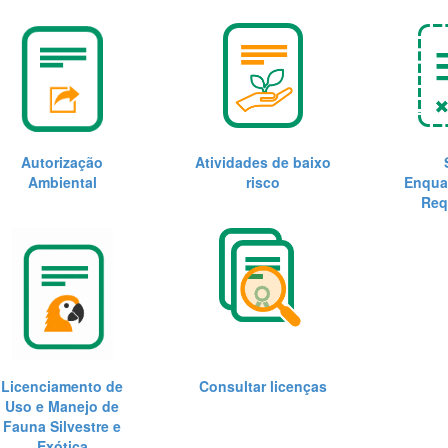
Autorização
Atividades de baixo
Ambiental
risco
Enqua
Req
Licenciamento de
Consultar licenças
Uso e Manejo de
Fauna Silvestre e
Exótica