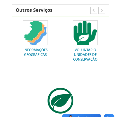
Outros Serviços
ÃO
INFORMAÇÕES
VOLUNTÁRIO
GEOGRÁFICAS
UNIDADES DE
CONSERVAÇÃO