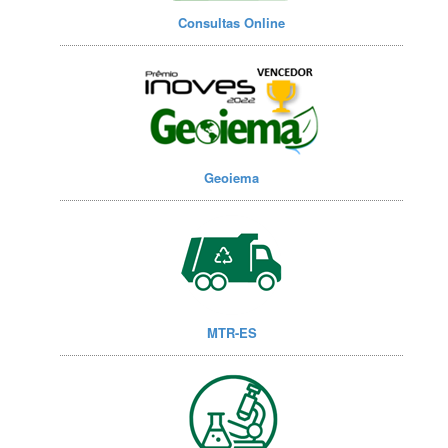
Consultas Online
Geoiema
MTR-ES