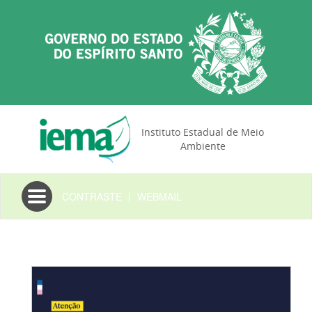
Instituto Estadual de Meio
Ambiente
Toggle
CONTRASTE
|
WEBMAIL
navigation