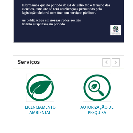
Serviços
LICENCIAMENTO
AUTORIZAÇÃO DE
AMBIENTAL
PESQUISA