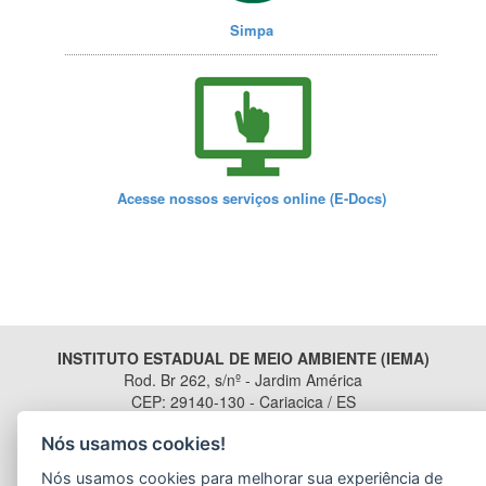
Simpa
Acesse nossos serviços online (E-Docs)
INSTITUTO ESTADUAL DE MEIO AMBIENTE (IEMA)
Rod. Br 262, s/nº - Jardim América
CEP: 29140-130 - Cariacica / ES
Tel.: (27) 3300-1360 / (27) 99299-8894 (Whatsapp)
Nós usamos cookies!
E-mail:
atendimento@iema.es.gov.br
Nós usamos cookies para melhorar sua experiência de