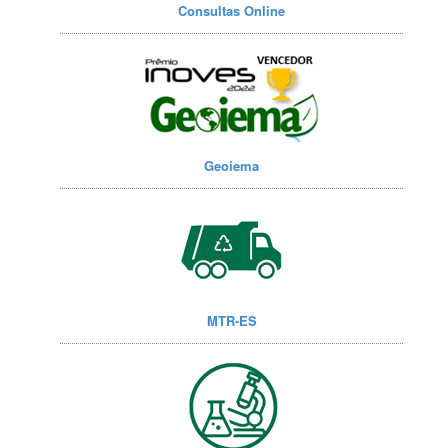
Consultas Online
Geoiema
MTR-ES