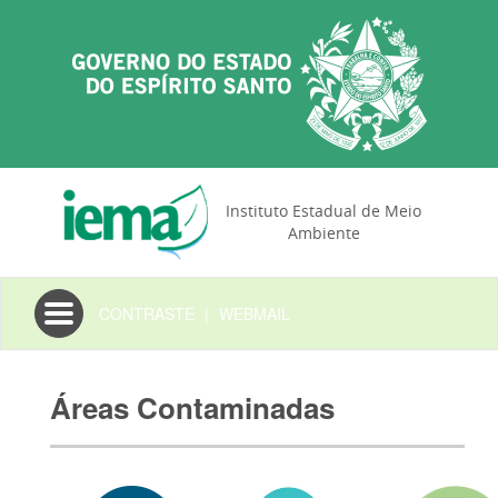
Instituto Estadual de Meio
Ambiente
Toggle
CONTRASTE
|
WEBMAIL
navigation
Áreas Contaminadas