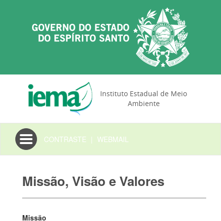
Instituto Estadual de Meio
Ambiente
Toggle
CONTRASTE
|
WEBMAIL
navigation
Missão, Visão e Valores
Missão