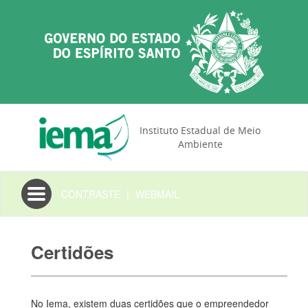
Instituto Estadual de Meio
Ambiente
Toggle
CONTRASTE
|
WEBMAIL
navigation
Certidões
No Iema, existem duas certidões que o empreendedor