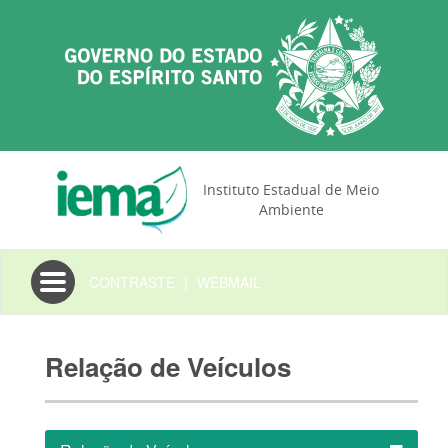
Instituto Estadual de Meio
Ambiente
Toggle
CONTRASTE
|
WEBMAIL
navigation
Relação de Veículos