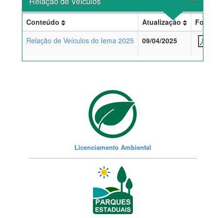
Relação de Veículos
Conteúdo
Atualização
Forma
Relação de Veículos do Iema 2025
09/04/2025
p
Licenciamento Ambiental