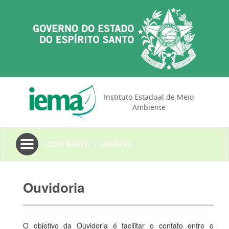
Instituto Estadual de Meio
Ambiente
Toggle
CONTRASTE
|
WEBMAIL
navigation
Ouvidoria
O objetivo da Ouvidoria é facilitar o contato entre o