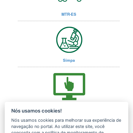
MTR-ES
Simpa
Acesse nossos serviços online (E-Docs)
Nós usamos cookies!
Nós usamos cookies para melhorar sua experiência de
navegação no portal. Ao utilizar este site, você
concorda com a política de monitoramento de