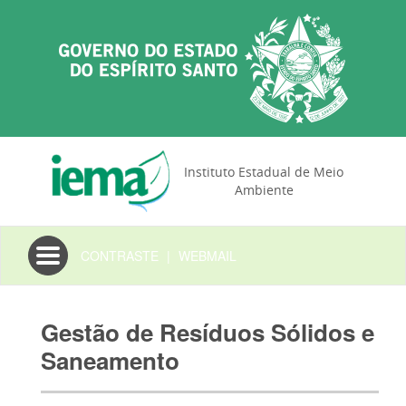
Instituto Estadual de Meio
Ambiente
Toggle
CONTRASTE
|
WEBMAIL
navigation
Gestão de Resíduos Sólidos e
Saneamento