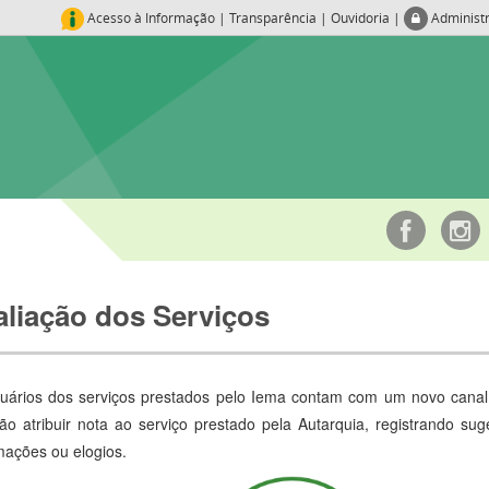
Acesso à Informação
|
Transparência
|
Ouvidoria
|
Administ
aliação dos Serviços
uários dos serviços prestados pelo Iema contam com um novo canal
ão atribuir nota ao serviço prestado pela Autarquia, registrando su
mações ou elogios.