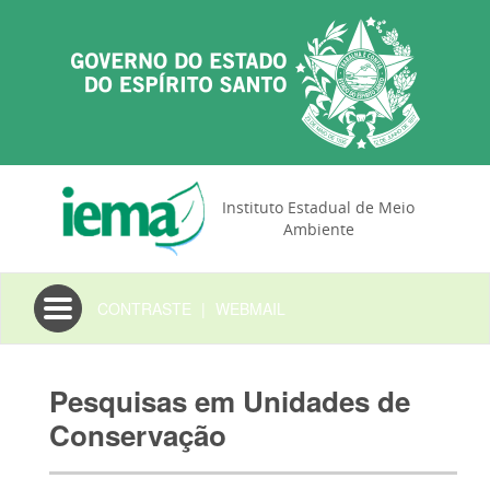
Instituto Estadual de Meio
Ambiente
Toggle
CONTRASTE
|
WEBMAIL
navigation
Pesquisas em Unidades de
Conservação