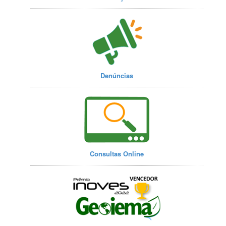
Denúncias
Consultas Online