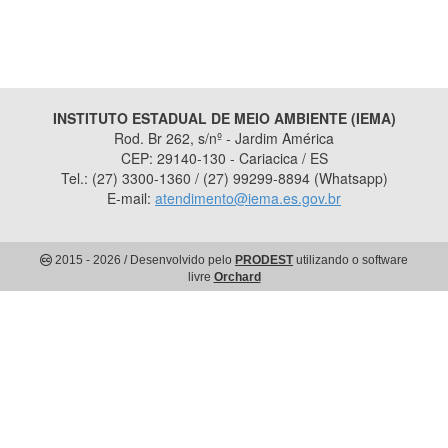
INSTITUTO ESTADUAL DE MEIO AMBIENTE (IEMA)
Rod. Br 262, s/nº - Jardim América
CEP: 29140-130 - Cariacica / ES
Tel.: (27) 3300-1360 / (27) 99299-8894 (Whatsapp)
E-mail:
atendimento@iema.es.gov.br
2015
- 2026
/ Desenvolvido pelo
PRODEST
utilizando o software
livre
Orchard