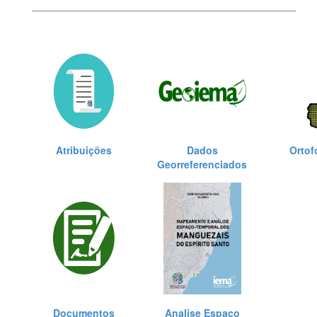
Atribuições
Dados
Ortof
Georreferenciados
Documentos
Analise Espaço