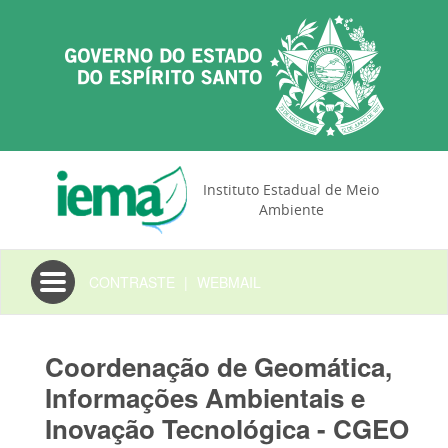
Instituto Estadual de Meio
Ambiente
Toggle
CONTRASTE
|
WEBMAIL
navigation
Coordenação de Geomática,
Informações Ambientais e
Inovação Tecnológica - CGEO