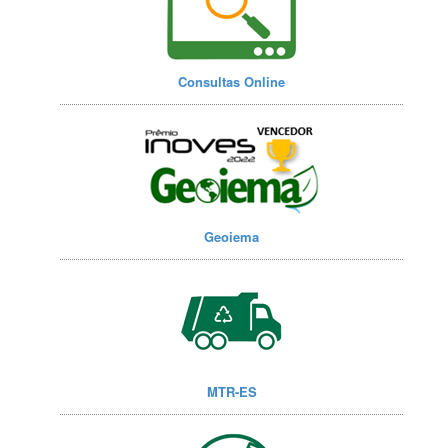
Consultas Online
Geoiema
MTR-ES