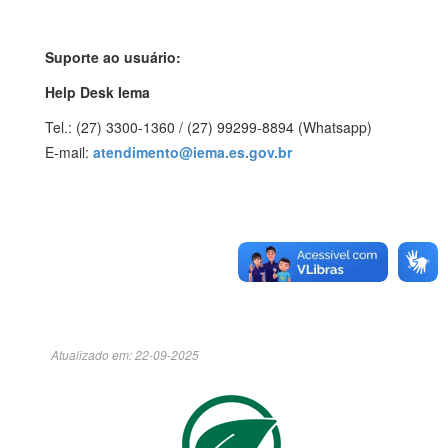
Suporte ao usuário:
Help Desk Iema
Tel.: (27) 3300-1360 / (27) 99299-8894 (Whatsapp)
E-mail:
atendimento@iema.es.gov.br
Atualizado em: 22-09-2025