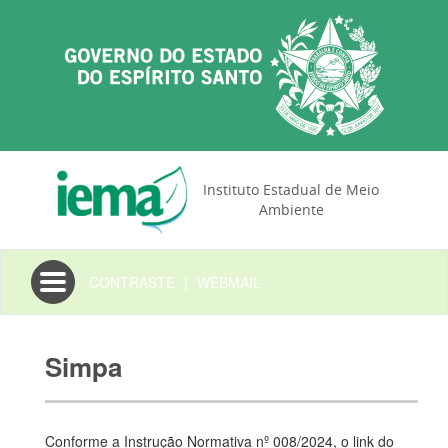
Instituto Estadual de Meio
Ambiente
Toggle
CONTRASTE
|
WEBMAIL
navigation
Simpa
Conforme a Instrução Normativa nº 008/2024, o link do