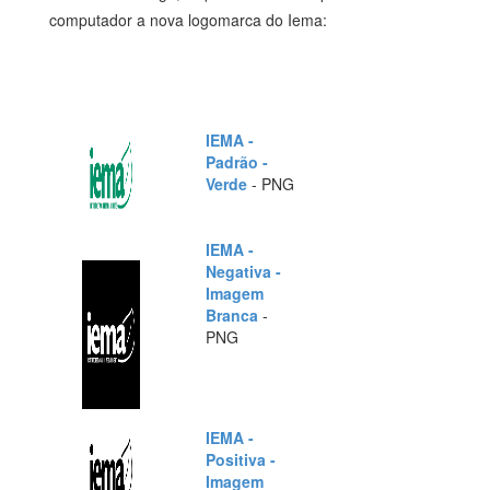
computador a nova logomarca do Iema:
IEMA -
Padrão -
Verde
- PNG
IEMA -
Negativa -
Imagem
Branca
-
PNG
IEMA -
Positiva -
Imagem