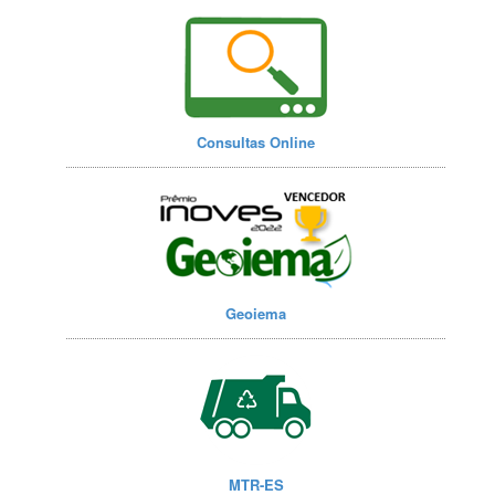
Consultas Online
Geoiema
MTR-ES