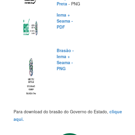
Preta
- PNG
Iema +
Seama -
PDF
Brasão -
Iema +
Seama -
PNG
Para download do brasão do Governo do Estado,
clique
aqui.