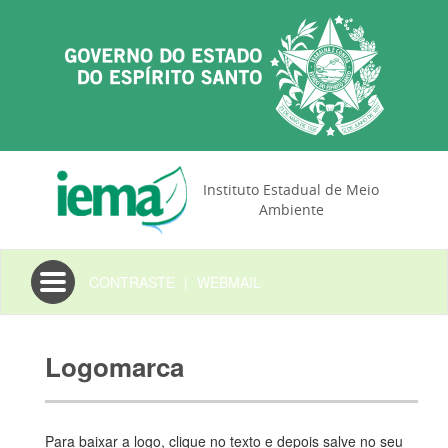
Instituto Estadual de Meio
Ambiente
Toggle
CONTRASTE
|
WEBMAIL
navigation
Logomarca
Para baixar a logo, clique no texto e depois salve no seu