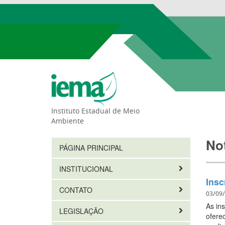
Instituto Estadual de Meio
Ambiente
Not
PÁGINA PRINCIPAL
INSTITUCIONAL
Insc
CONTATO
03/09
As in
LEGISLAÇÃO
ofere