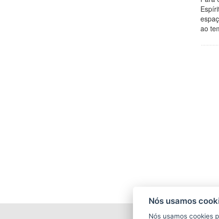
Espír
espaç
ao te
Nós usamos cooki
Nós usamos cookies p