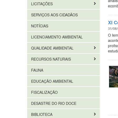
anali
LICITAÇÕES
econô
SERVIÇOS AOS CIDADÃOS
XI C
NOTÍCIAS
31/08
O Iem
LICENCIAMENTO AMBIENTAL
aconte
profi
QUALIDADE AMBIENTAL
estud
RECURSOS NATURAIS
FAUNA
EDUCAÇÃO AMBIENTAL
FISCALIZAÇÃO
DESASTRE DO RIO DOCE
BIBLIOTECA