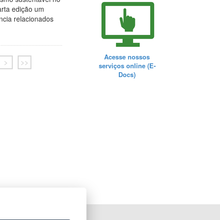
arta edição um
ncia relacionados
Acesse nossos
>
>>
serviços online (E-
Docs)
ORTAL DO GOVERNO