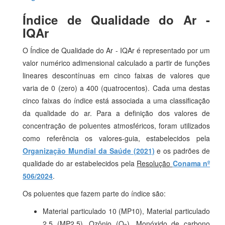
Índice de Qualidade do Ar -
IQAr
O Índice de Qualidade do Ar - IQAr é representado por um
valor numérico adimensional calculado a partir de funções
lineares descontínuas em cinco faixas de valores que
varia de 0 (zero) a 400 (quatrocentos). Cada uma destas
cinco faixas do índice está associada a uma classificação
da qualidade do ar. Para a definição dos valores de
concentração de poluentes atmosféricos, foram utilizados
como referência os valores-guia, estabelecidos pela
Organização Mundial da Saúde (2021)
e os padrões de
qualidade do ar estabelecidos pela
Resolução
Conama nº
506/2024
.
Os poluentes que fazem parte do índice são:
Material particulado 10 (MP10), Material particulado
2,5 (MP2,5), Ozônio (O
), Monóxido de carbono