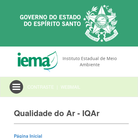
Instituto Estadual de Meio
Ambiente
Toggle
CONTRASTE
|
WEBMAIL
navigation
Qualidade do Ar - IQAr
Página Inicial