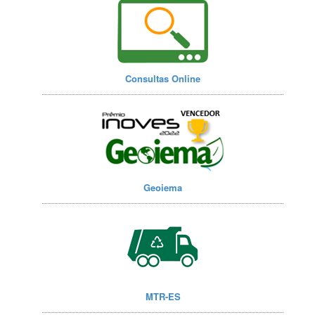
Consultas Online
Geoiema
MTR-ES