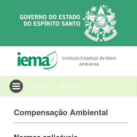
Instituto Estadual de Meio
Ambiente
Toggle
CONTRASTE
|
WEBMAIL
navigation
Compensação Ambiental