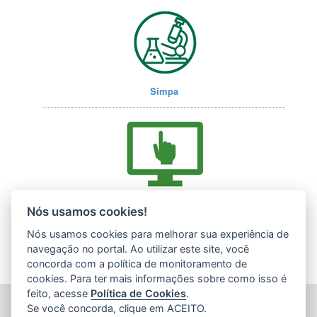
Simpa
Acesse nossos serviços online (E-Docs)
Nós usamos cookies!
Nós usamos cookies para melhorar sua experiência de
navegação no portal. Ao utilizar este site, você
concorda com a política de monitoramento de
cookies. Para ter mais informações sobre como isso é
feito, acesse
Política de Cookies
.
INSTITUTO ESTADUAL DE MEIO AMBIENTE (IEMA)
Se você concorda, clique em ACEITO.