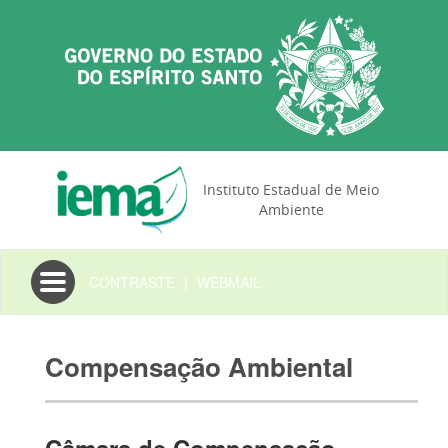
Instituto Estadual de Meio
Ambiente
Toggle
CONTRASTE
|
WEBMAIL
navigation
Compensação Ambiental