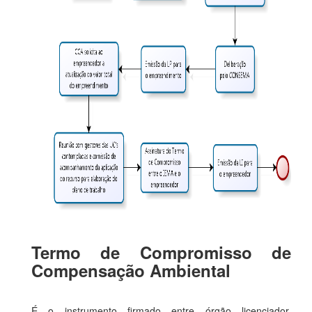
Termo de Compromisso de
Compensação Ambiental
É o instrumento firmado entre órgão licenciador,