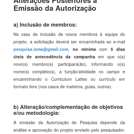
Alterações Posteriores à
Emissão da Autorização
a) Inclusão de membros:
No caso de inclusão de novos membros à equipe do
projeto, a solicitação deverá ser encaminhada ao e-mail
pesquisa.iema@gmail.com
,
no mínimo
com
5 dias
úteis de antecedência da campanha
em que o(s)
novo(s) membro(s) participará(ão), informando o(s)
nome(s) completo(s), a função/atividade no campo e
encaminhando o Curriculum Lattes ou currículo em
formato livre (nos casos de mateiros, guias, outros).
b) Alteração/complementação de objetivos
e/ou metodologia:
A emissão da Autorização de Pesquisa depende da
análise e aprovação do projeto enviado pelo pesquisador.