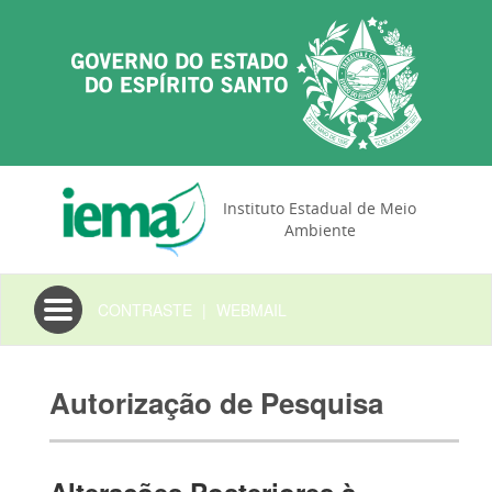
Instituto Estadual de Meio
Ambiente
Toggle
CONTRASTE
|
WEBMAIL
navigation
Autorização de Pesquisa