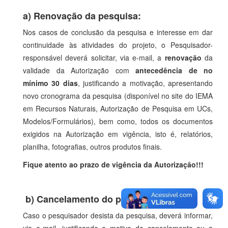
a) Renovação da pesquisa:
Nos casos de conclusão da pesquisa e interesse em dar
continuidade às atividades do projeto, o Pesquisador-
responsável deverá solicitar, via e-mail, a
renovação
da
validade da Autorização com
antecedência de no
mínimo 30 dias
, justificando a motivação, apresentando
novo cronograma da pesquisa (disponível no site do IEMA
em Recursos Naturais, Autorização de Pesquisa em UCs,
Modelos/Formulários), bem como, todos os documentos
exigidos na Autorização em vigência, isto é, relatórios,
planilha, fotografias, outros produtos finais.
Fique atento ao prazo de vigência da Autorização!!!
b) Cancelamento do projeto:
Caso o pesquisador desista da pesquisa, deverá informar,