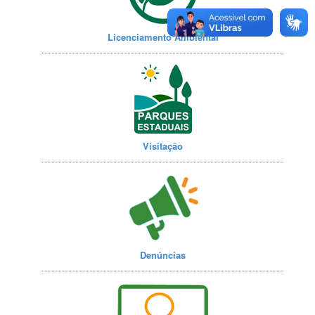
Licenciamento Ambiental
Visitação
Denúncias