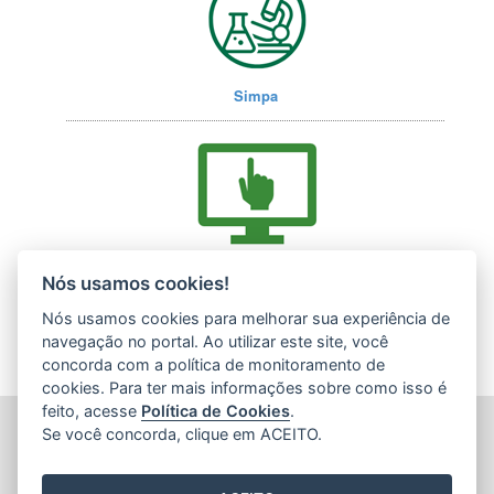
Simpa
Acesse nossos serviços online (E-Docs)
Nós usamos cookies!
Nós usamos cookies para melhorar sua experiência de
navegação no portal. Ao utilizar este site, você
concorda com a política de monitoramento de
cookies. Para ter mais informações sobre como isso é
feito, acesse
Política de Cookies
.
INSTITUTO ESTADUAL DE MEIO AMBIENTE (IEMA)
Se você concorda, clique em ACEITO.
Rod. Br 262, s/nº - Jardim América
CEP: 29140-130 - Cariacica / ES