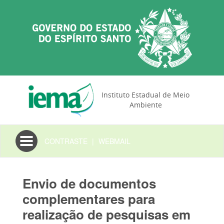
Instituto Estadual de Meio
Ambiente
Toggle
CONTRASTE
|
WEBMAIL
navigation
Envio de documentos
complementares para
realização de pesquisas em