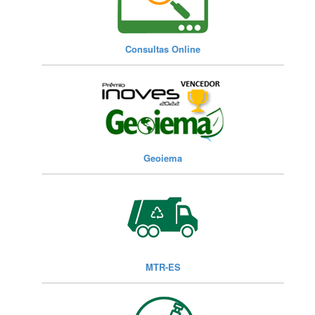
Consultas Online
Geoiema
MTR-ES