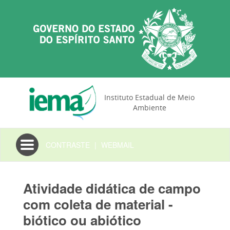
Instituto Estadual de Meio
Ambiente
Toggle
CONTRASTE
|
WEBMAIL
navigation
Atividade didática de campo
com coleta de material -
biótico ou abiótico