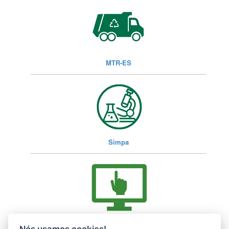
MTR-ES
Simpa
Acesse nossos serviços online (E-Docs)
Nós usamos cookies!