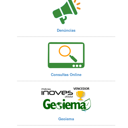
Denúncias
Consultas Online
Geoiema