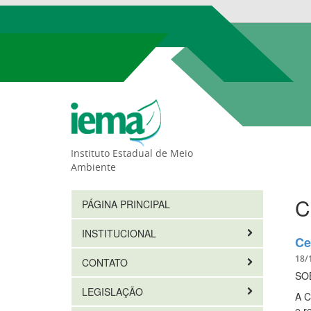
Instituto Estadual de Meio
Ambiente
C
PÁGINA PRINCIPAL
INSTITUCIONAL
Ce
18/
CONTATO
SO
LEGISLAÇÃO
A C
e r