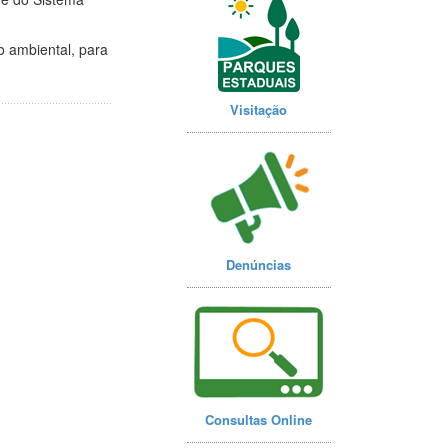
o ambiental, para
Visitação
Denúncias
Consultas Online