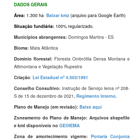
DADOS GERAIS
Área:
1.300 ha
Baixar kmz
(arquivo para Google Earth)
Situação fundiária:
100% regularizado.
Municípios abrangentes:
Domingos Martins - ES
Bioma:
Mata Atlântica
Domínio florestal:
Floresta Ombrófila Densa Montana e
Altimontana e Vegetação Rupestre
Criação
:
Lei Estadual nº 4.503/1991
Conselho Consultivo:
Instrução de Serviço Iema nº 208-
S de 15 de dezembro de 2021
.
Regimento Interno.
Plano de Manejo (em revisão):
Baixe aqui
Zoneamento do Plano de Manejo: Arquivos shapefile
e kml disponíveis no
GEOIEMA
Zona de amortecimento vigente:
Portaria Conjunta