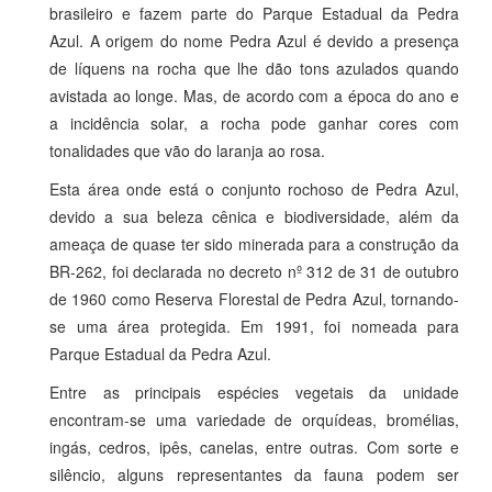
brasileiro e fazem parte do Parque Estadual da Pedra
Azul. A origem do nome Pedra Azul é devido a presença
de líquens na rocha que lhe dão tons azulados quando
avistada ao longe. Mas, de acordo com a época do ano e
a incidência solar, a rocha pode ganhar cores com
tonalidades que vão do laranja ao rosa.
Esta área onde está o conjunto rochoso de Pedra Azul,
devido a sua beleza cênica e biodiversidade, além da
ameaça de quase ter sido minerada para a construção da
BR-262, foi declarada no decreto nº 312 de 31 de outubro
de 1960 como Reserva Florestal de Pedra Azul, tornando-
se uma área protegida. Em 1991, foi nomeada para
Parque Estadual da Pedra Azul.
Entre as principais espécies vegetais da unidade
encontram-se uma variedade de orquídeas, bromélias,
ingás, cedros, ipês, canelas, entre outras. Com sorte e
silêncio, alguns representantes da fauna podem ser