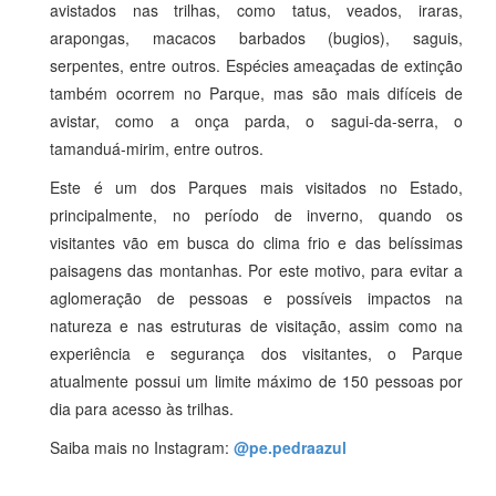
avistados nas trilhas, como tatus, veados, iraras,
arapongas, macacos barbados (bugios), saguis,
serpentes, entre outros. Espécies ameaçadas de extinção
também ocorrem no Parque, mas são mais difíceis de
avistar, como a onça parda, o sagui-da-serra, o
tamanduá-mirim, entre outros.
Este é um dos Parques mais visitados no Estado,
principalmente, no período de inverno, quando os
visitantes vão em busca do clima frio e das belíssimas
paisagens das montanhas. Por este motivo, para evitar a
aglomeração de pessoas e possíveis impactos na
natureza e nas estruturas de visitação, assim como na
experiência e segurança dos visitantes, o Parque
atualmente possui um limite máximo de 150 pessoas por
dia para acesso às trilhas.
Saiba mais no Instagram:
@pe.pedraazul