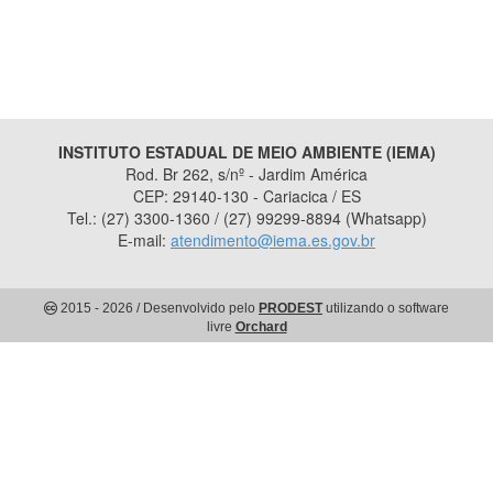
INSTITUTO ESTADUAL DE MEIO AMBIENTE (IEMA)
Rod. Br 262, s/nº - Jardim América
CEP: 29140-130 - Cariacica / ES
Tel.: (27) 3300-1360 / (27) 99299-8894 (Whatsapp)
E-mail:
atendimento@iema.es.gov.br
2015
- 2026
/ Desenvolvido pelo
PRODEST
utilizando o software
livre
Orchard