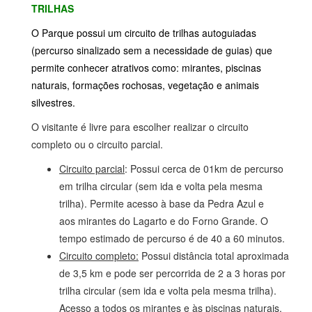
TRILHAS
O Parque possui um circuito de trilhas autoguiadas
(percurso sinalizado sem a necessidade de guias) que
permite conhecer atrativos como: mirantes, piscinas
naturais, formações rochosas, vegetação e animais
silvestres.
O visitante é livre para escolher realizar o circuito
completo ou o circuito parcial.
Circuito parcial
: Possui cerca de 01km de percurso
em trilha circular (sem ida e volta pela mesma
trilha). Permite acesso à base da Pedra Azul e
aos mirantes do Lagarto e do Forno Grande. O
tempo estimado de percurso é de 40 a 60 minutos.
Circuito completo:
Possui distância total aproximada
de 3,5 km e pode ser percorrida de 2 a 3 horas por
trilha circular (sem ida e volta pela mesma trilha).
Acesso a todos os mirantes e às piscinas naturais.