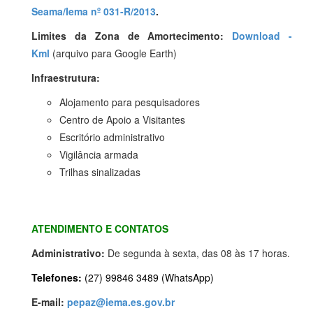
Seama/Iema nº 031-R/2013
.
Limites da Zona de Amortecimento:
Download -
Kml
(arquivo para Google Earth)
Infraestrutura:
Alojamento para pesquisadores
Centro de Apoio a Visitantes
Escritório administrativo
Vigilância armada
Trilhas sinalizadas
ATENDIMENTO E CONTATOS
Administrativo:
De segunda à sexta, das 08 às 17 horas.
Telefones:
(27) 99846 3489 (WhatsApp)
E-mail:
pepaz@iema.es.gov.br