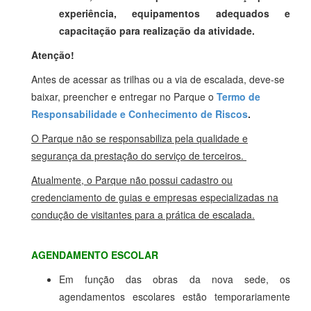
experiência, equipamentos adequados e
capacitação para realização da atividade.
Atenção!
Antes de acessar as trilhas ou a via de escalada, deve-se
baixar, preencher e entregar no Parque o
Termo de
Responsabilidade e Conhecimento de Riscos
.
O Parque não se responsabiliza pela qualidade e
segurança da prestação do serviço de terceiros.
Atualmente, o Parque não possui cadastro ou
credenciamento de guias e empresas especializadas na
condução de visitantes para a prática de escalada.
AGENDAMENTO ESCOLAR
Em função das obras da nova sede, os
agendamentos escolares estão temporariamente