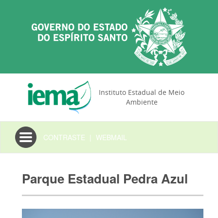
Instituto Estadual de Meio
Ambiente
Toggle
CONTRASTE
|
WEBMAIL
navigation
Parque Estadual Pedra Azul