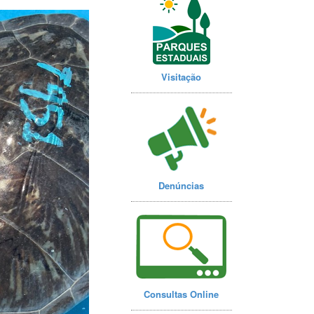
Visitação
Denúncias
Consultas Online