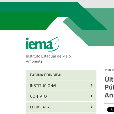
Instituto Estadual de Meio
Ambiente
11/03
PÁGINA PRINCIPAL
Úl
Púb
INSTITUCIONAL
Ani
CONTATO
LEGISLAÇÃO