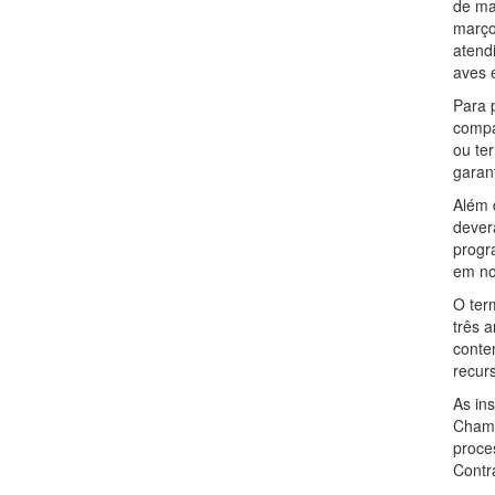
de man
março
atend
aves e
Para 
compa
ou te
garan
Além 
dever
progr
em no
O ter
três a
conte
recur
As in
Chama
proce
Contr