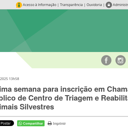
Acesso à Informação
|
Transparência
|
Ouvidoria
|
Administ
/2025 13h58
tima semana para inscrição em Cha
lico de Centro de Triagem e Reabili
mais Silvestres
Imprimir
Compartilhar