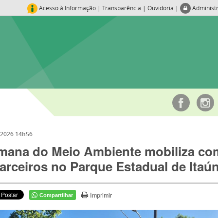
Acesso à Informação
|
Transparência
|
Ouvidoria
|
Administ
/2026 14h56
mana do Meio Ambiente mobiliza co
arceiros no Parque Estadual de Itaú
Imprimir
Compartilhar