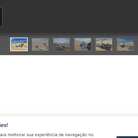
es!
ara melhorar sua experiência de navegação no
AGERH
PNLA
P