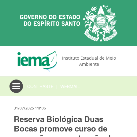
Instituto Estadual de Meio
Ambiente
Toggle
CONTRASTE
|
WEBMAIL
navigation
31/07/2025 11h06
Reserva Biológica Duas
Bocas promove curso de