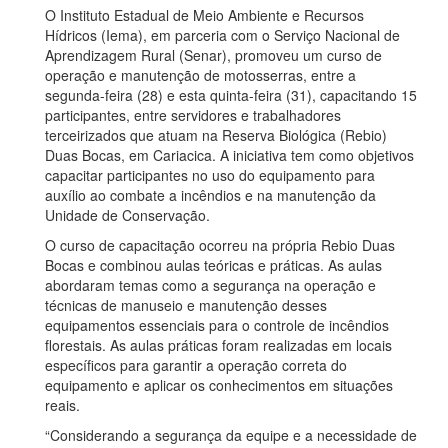
O Instituto Estadual de Meio Ambiente e Recursos
Hídricos (Iema), em parceria com o Serviço Nacional de
Aprendizagem Rural (Senar), promoveu um curso de
operação e manutenção de motosserras, entre a
segunda-feira (28) e esta quinta-feira (31), capacitando 15
participantes, entre servidores e trabalhadores
terceirizados que atuam na Reserva Biológica (Rebio)
Duas Bocas, em Cariacica. A iniciativa tem como objetivos
capacitar participantes no uso do equipamento para
auxílio ao combate a incêndios e na manutenção da
Unidade de Conservação.
O curso de capacitação ocorreu na própria Rebio Duas
Bocas e combinou aulas teóricas e práticas. As aulas
abordaram temas como a segurança na operação e
técnicas de manuseio e manutenção desses
equipamentos essenciais para o controle de incêndios
florestais. As aulas práticas foram realizadas em locais
específicos para garantir a operação correta do
equipamento e aplicar os conhecimentos em situações
reais.
“Considerando a segurança da equipe e a necessidade de