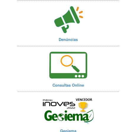
Denúncias
Consultas Online
Geoiema