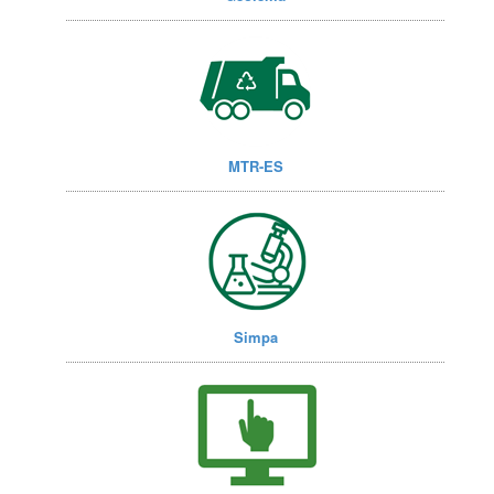
MTR-ES
Simpa