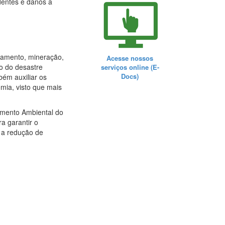
dentes e danos a
neamento, mineração,
Acesse nossos
o do desastre
serviços online (E-
Docs)
ém auxiliar os
mia, visto que mais
amento Ambiental do
a garantir o
 a redução de