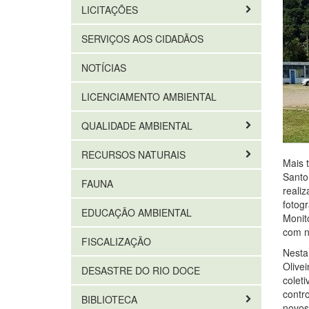
LICITAÇÕES
SERVIÇOS AOS CIDADÃOS
NOTÍCIAS
LICENCIAMENTO AMBIENTAL
QUALIDADE AMBIENTAL
RECURSOS NATURAIS
Mais 
Santo 
FAUNA
reali
fotog
EDUCAÇÃO AMBIENTAL
Monit
com no
FISCALIZAÇÃO
Nesta
Olivei
DESASTRE DO RIO DOCE
colet
contr
BIBLIOTECA
novos 