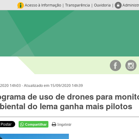
Acesso à Informação
|
Transparência
|
Ouvidoria
|
Administ
/2020 14h03
- Atualizado em
15/09/2020 14h39
ograma de uso de drones para moni
biental do Iema ganha mais pilotos
Imprimir
Compartilhar