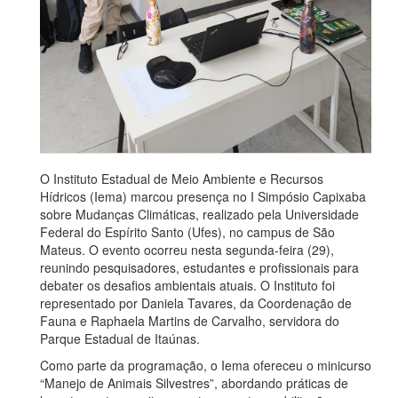
O Instituto Estadual de Meio Ambiente e Recursos
Hídricos (Iema) marcou presença no I Simpósio Capixaba
sobre Mudanças Climáticas, realizado pela Universidade
Federal do Espírito Santo (Ufes), no campus de São
Mateus. O evento ocorreu nesta segunda-feira (29),
reunindo pesquisadores, estudantes e profissionais para
debater os desafios ambientais atuais. O Instituto foi
representado por Daniela Tavares, da Coordenação de
Fauna e Raphaela Martins de Carvalho, servidora do
Parque Estadual de Itaúnas.
Como parte da programação, o Iema ofereceu o minicurso
“Manejo de Animais Silvestres”, abordando práticas de