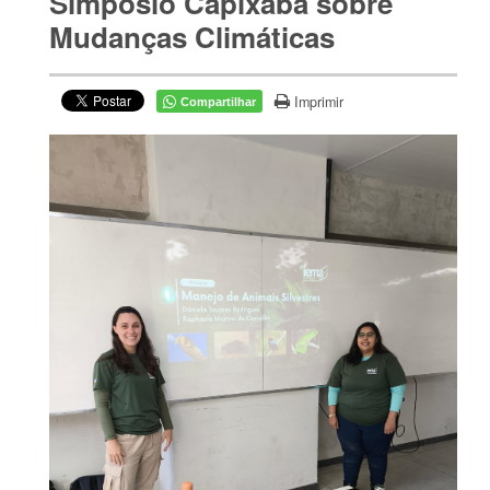
Simpósio Capixaba sobre
Mudanças Climáticas
Imprimir
Compartilhar