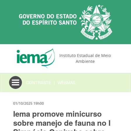
Instituto Estadual de Meio
Ambiente
Toggle
CONTRASTE
|
WEBMAIL
navigation
01/10/2025 19h00
Iema promove minicurso
sobre manejo de fauna no I