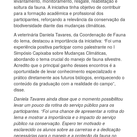
levantamento, monitoramento, resgate, reabilitação e
soltura da fauna. A iniciativa tinha objetivo de contribuir
para a formação acadêmica e profissional dos
participantes, reforçando a relevância da conservação da
biodiversidade diante das mudanças climáticas.
A veterinária Daniela Tavares, da Coordenação de Fauna
do Iema, destacou a importância da iniciativa:
“
Foi uma
experiência positiva participar como palestrante no I
Simpósio Capixaba sobre Mudanças Climáticas,
abordando o tema crucial do manejo de fauna silvestre.
Acredito que o principal ganho desses encontros é a
oportunidade de levar conhecimento especializado e
prático diretamente aos futuros biólogos, enriquecendo o
conteúdo da graduação com a realidade do campo”,
disse.
Daniela Tavares ainda disse que o momento possibilitou
levar um pouco da rotina do serviço público para os
participantes. “Foi uma chance de apresentar a rotina do
Iema e mostrar a importância e o impacto do serviço
público na conservação. Espero ter motivado e
esclarecido os alunos sobre as carreiras e a dedicação
necessárias para o manejo e a proteção da fauna no