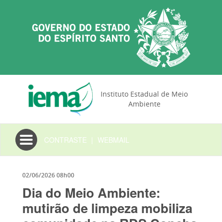
Instituto Estadual de Meio
Ambiente
Toggle
CONTRASTE
|
WEBMAIL
navigation
02/06/2026 08h00
Dia do Meio Ambiente:
mutirão de limpeza mobiliza