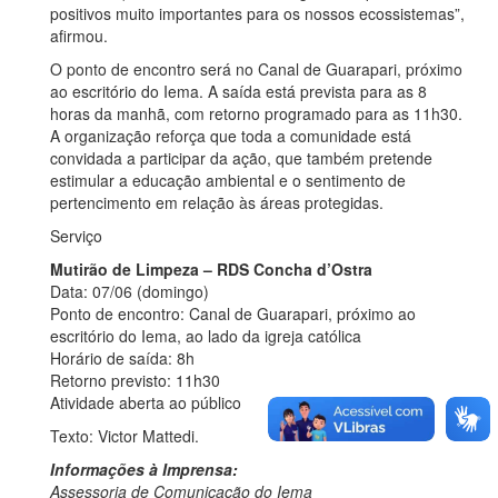
positivos muito importantes para os nossos ecossistemas”,
afirmou.
O ponto de encontro será no Canal de Guarapari, próximo
ao escritório do Iema. A saída está prevista para as 8
horas da manhã, com retorno programado para as 11h30.
A organização reforça que toda a comunidade está
convidada a participar da ação, que também pretende
estimular a educação ambiental e o sentimento de
pertencimento em relação às áreas protegidas.
Serviço
Mutirão de Limpeza – RDS Concha d’Ostra
Data: 07/06 (domingo)
Ponto de encontro: Canal de Guarapari, próximo ao
escritório do Iema, ao lado da igreja católica
Horário de saída: 8h
Retorno previsto: 11h30
Atividade aberta ao público
Texto: Victor Mattedi.
Informações à Imprensa:
Assessoria de Comunicação do Iema