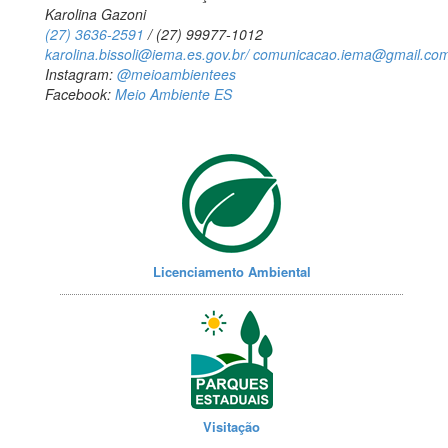
Karolina Gazoni
(27) 3636-2591
/ (27) 99977-1012
karolina.bissoli@iema.es.gov.br/
comunicacao.iema@gmail.co
Instagram:
@meioambientees
Facebook:
Meio Ambiente ES
Licenciamento Ambiental
Visitação