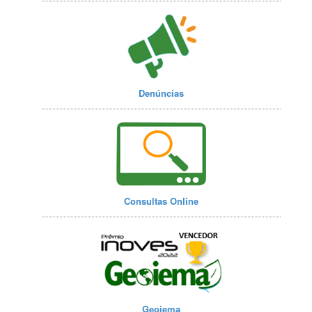
Denúncias
Consultas Online
Geoiema