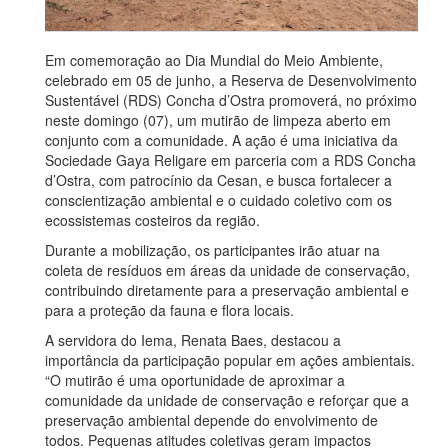
Em comemoração ao Dia Mundial do Meio Ambiente,
celebrado em 05 de junho, a Reserva de Desenvolvimento
Sustentável (RDS) Concha d’Ostra promoverá, no próximo
neste domingo (07), um mutirão de limpeza aberto em
conjunto com a comunidade. A ação é uma iniciativa da
Sociedade Gaya Religare em parceria com a RDS Concha
d’Ostra, com patrocínio da Cesan, e busca fortalecer a
conscientização ambiental e o cuidado coletivo com os
ecossistemas costeiros da região.
Durante a mobilização, os participantes irão atuar na
coleta de resíduos em áreas da unidade de conservação,
contribuindo diretamente para a preservação ambiental e
para a proteção da fauna e flora locais.
A servidora do Iema, Renata Baes, destacou a
importância da participação popular em ações ambientais.
“O mutirão é uma oportunidade de aproximar a
comunidade da unidade de conservação e reforçar que a
preservação ambiental depende do envolvimento de
todos. Pequenas atitudes coletivas geram impactos