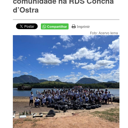
comunidade na RDS Concha
d’Ostra
Imprimir
Compartilhar
Foto: Acervo Iema