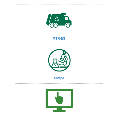
MTR-ES
Simpa