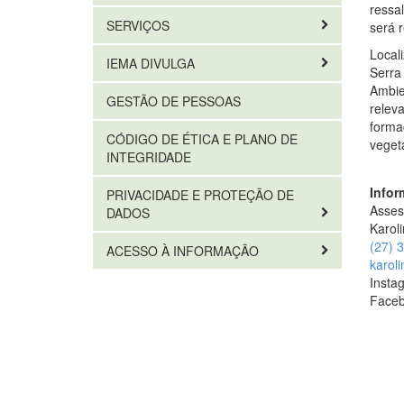
ressa
SERVIÇOS
será 
Local
IEMA DIVULGA
Serra
Ambie
GESTÃO DE PESSOAS
relev
forma
CÓDIGO DE ÉTICA E PLANO DE
veget
INTEGRIDADE
Infor
PRIVACIDADE E PROTEÇÃO DE
Asses
DADOS
Karol
(27) 
ACESSO À INFORMAÇÃO
karoli
Insta
Face