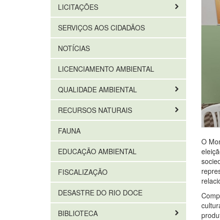
LICITAÇÕES
SERVIÇOS AOS CIDADÃOS
NOTÍCIAS
LICENCIAMENTO AMBIENTAL
QUALIDADE AMBIENTAL
RECURSOS NATURAIS
FAUNA
O Mon
eleiç
EDUCAÇÃO AMBIENTAL
socie
repres
FISCALIZAÇÃO
relac
DESASTRE DO RIO DOCE
Compa
cultur
BIBLIOTECA
produ