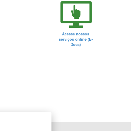
Acesse nossos
serviços online (E-
Docs)
ORTAL DO GOVERNO