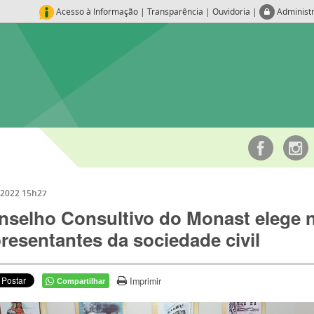
Acesso à Informação
|
Transparência
|
Ouvidoria
|
Administ
/2022 15h27
nselho Consultivo do Monast elege 
resentantes da sociedade civil
Imprimir
Compartilhar