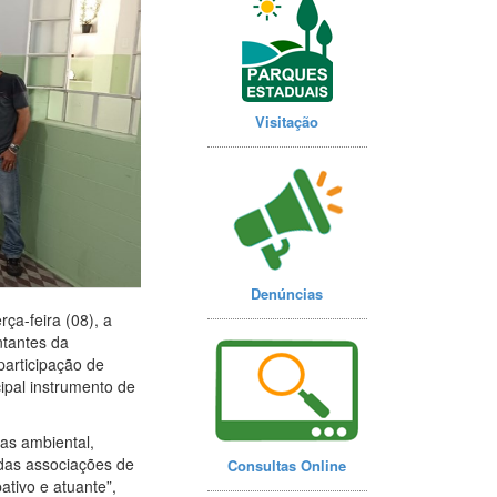
Visitação
Denúncias
ça-feira (08), a
ntantes da
participação de
ipal instrumento de
as ambiental,
e das associações de
Consultas Online
ativo e atuante”,