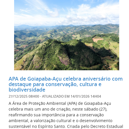
APA de Goiapaba-Açu celebra aniversário com
destaque para conservação, cultura e
biodiversidade
27/12/2025 08H00
- ATUALIZADO EM
14/01/2026 14H04
A Área de Proteção Ambiental (APA) de Goiapaba-Açu
celebra mais um ano de criação, neste sábado (27),
reafirmando sua importância para a conservação
ambiental, a valorização cultural e o desenvolvimento
sustentável no Espírito Santo. Criada pelo Decreto Estadual