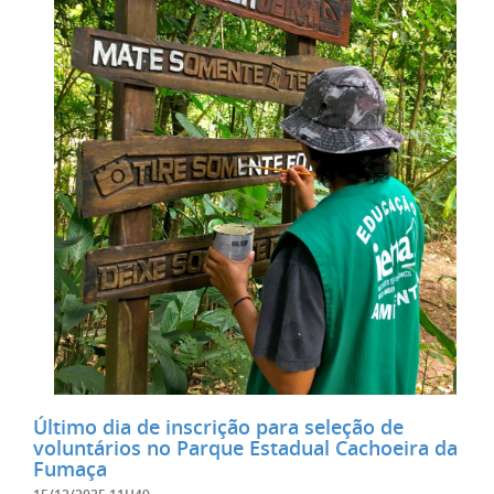
Último dia de inscrição para seleção de
voluntários no Parque Estadual Cachoeira da
Fumaça