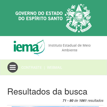
Instituto Estadual de Meio
Ambiente
Toggle
CONTRASTE
|
WEBMAIL
navigation
Resultados da busca
71 - 80
de
1061
resultados