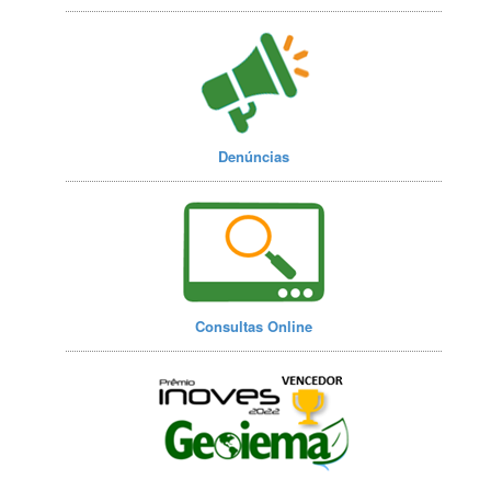
Denúncias
Consultas Online