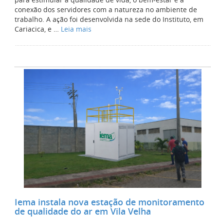
conexão dos servidores com a natureza no ambiente de
trabalho. A ação foi desenvolvida na sede do Instituto, em
Cariacica, e …
Leia mais
Iema instala nova estação de monitoramento
de qualidade do ar em Vila Velha