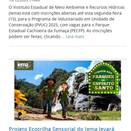
15/12/2025 11H49
O Instituto Estadual de Meio Ambiente e Recursos Hídricos
(Iema) está com inscrições abertas até esta segunda-feira
(15), para o Programa de Voluntariado em Unidade de
Conservação (PVUC) 2025, com vagas para o Parque
Estadual Cachoeira da Fumaça (PECFP). As inscrições
podem ser feitas, clicando …
Leia mais
Projeto Ecotrilha Sensorial do Iema levará