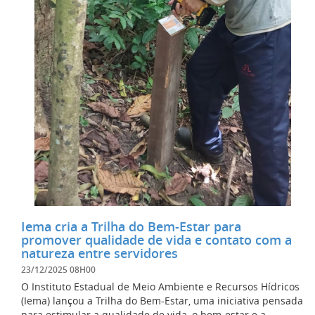
Iema cria a Trilha do Bem-Estar para
promover qualidade de vida e contato com a
natureza entre servidores
23/12/2025 08H00
O Instituto Estadual de Meio Ambiente e Recursos Hídricos
(Iema) lançou a Trilha do Bem-Estar, uma iniciativa pensada
para estimular a qualidade de vida, o bem-estar e a