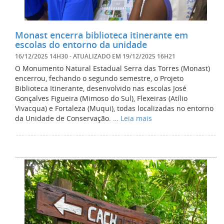
Monast encerra biblioteca itinerante em
escolas do entorno da unidade
16/12/2025 14H30
- ATUALIZADO EM
19/12/2025 16H21
O Monumento Natural Estadual Serra das Torres (Monast)
encerrou, fechando o segundo semestre, o Projeto
Biblioteca Itinerante, desenvolvido nas escolas José
Gonçalves Figueira (Mimoso do Sul), Flexeiras (Atílio
Vivacqua) e Fortaleza (Muqui), todas localizadas no entorno
da Unidade de Conservação. …
Leia mais