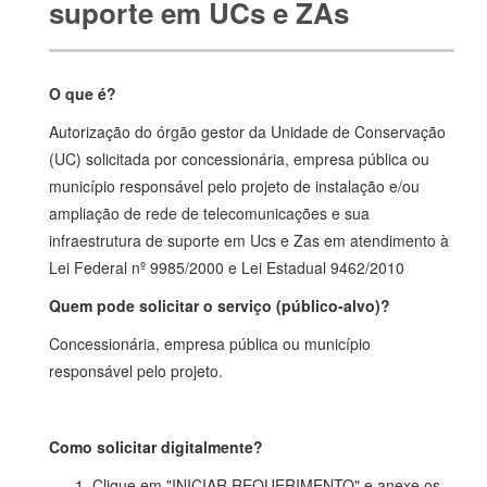
suporte em UCs e ZAs
O que é?
Autorização do órgão gestor da Unidade de Conservação
(UC) solicitada por concessionária, empresa pública ou
município responsável pelo projeto de instalação e/ou
ampliação de rede de telecomunicações e sua
infraestrutura de suporte em Ucs e Zas em atendimento à
Lei Federal n
º
9985/2000 e Lei Estadual 9462/2010
Quem pode solicitar o serviço (público-alvo)?
Concessionária, empresa pública ou município
responsável pelo projeto.
Como solicitar digitalmente?
Clique em "INICIAR REQUERIMENTO" e anexe os