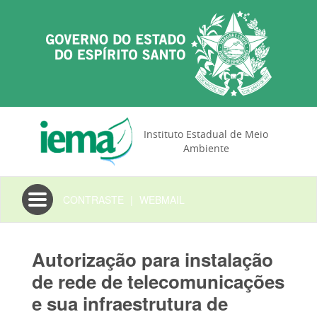
Instituto Estadual de Meio
Ambiente
Toggle
CONTRASTE
|
WEBMAIL
navigation
Autorização para instalação
de rede de telecomunicações
e sua infraestrutura de