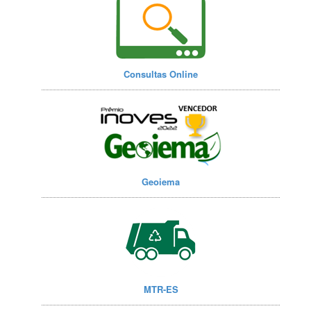
Consultas Online
Geoiema
MTR-ES