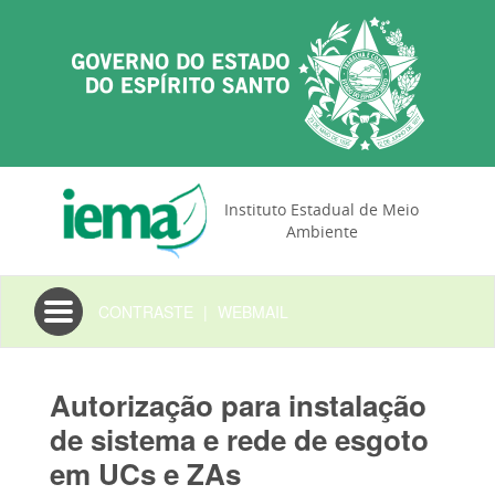
Instituto Estadual de Meio
Ambiente
Toggle
CONTRASTE
|
WEBMAIL
navigation
Autorização para instalação
de sistema e rede de esgoto
em UCs e ZAs