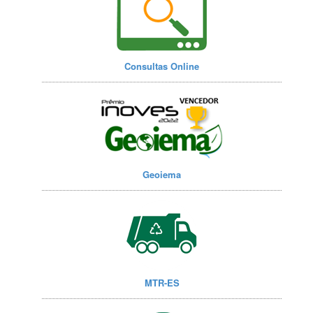
Consultas Online
Geoiema
MTR-ES