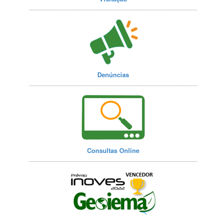
Denúncias
Consultas Online