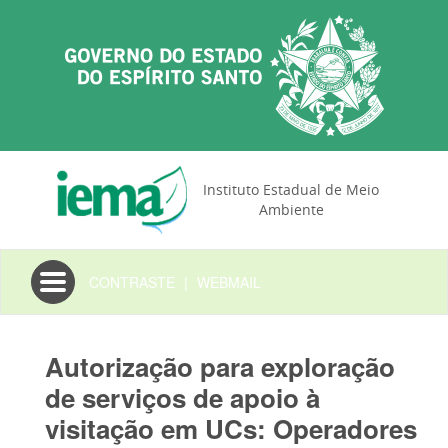
Instituto Estadual de Meio
Ambiente
Toggle
CONTRASTE
|
WEBMAIL
navigation
Autorização para exploração
de serviços de apoio à
visitação em UCs: Operadores