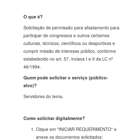
O que é?
Solicitação de permissão para afastamento para
participar de congressos e outros certames
culturais, técnicos, científicos ou desportivos e
cumprir missão de interesse público, conforme
estabelecido no art. 57, incisos I e II da LC nº
46/1994.
Quem pode solicitar o serviço (público-
alvo)?
Servidores do Iema.
Como solicitar digitalmente?
Clique em "INICIAR REQUERIMENTO" e
anexe os documentos solicitados: