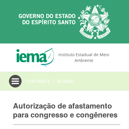
Instituto Estadual de Meio
Ambiente
Toggle
CONTRASTE
|
WEBMAIL
navigation
Autorização de afastamento
para congresso e congêneres