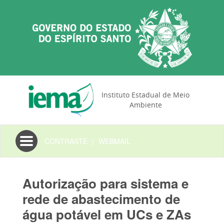
Instituto Estadual de Meio
Ambiente
Toggle
CONTRASTE
|
WEBMAIL
navigation
Autorização para sistema e
rede de abastecimento de
água potável em UCs e ZAs