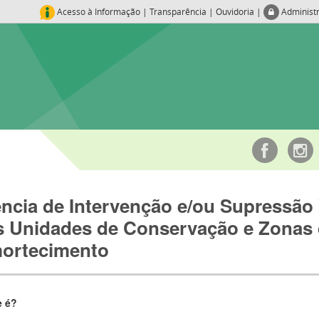
Acesso à Informação
|
Transparência
|
Ouvidoria
|
Administ
ncia de Intervenção e/ou Supressão 
s Unidades de Conservação e Zonas
ortecimento
e é?