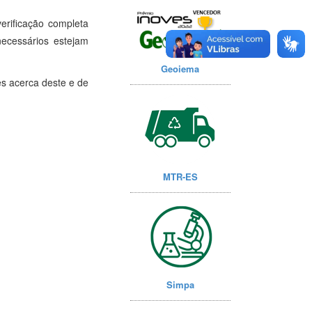
erificação completa
ecessários estejam
Geoiema
s acerca deste e de
MTR-ES
Simpa