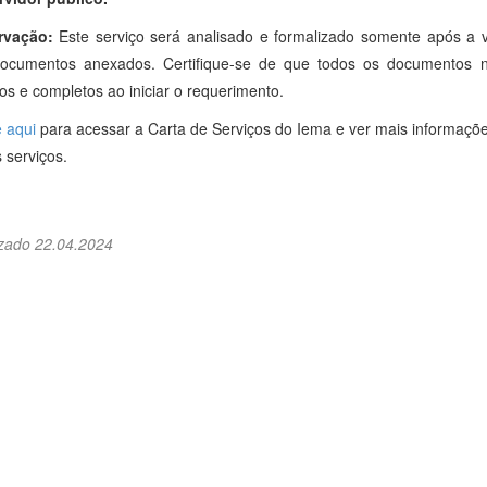
rvação:
Este serviço será analisado e formalizado somente após a v
ocumentos anexados. Certifique-se de que todos os documentos n
os e completos ao iniciar o requerimento.
e aqui
para acessar a Carta de Serviços do Iema e ver mais informaçõe
 serviços.
izado 22.04.2024