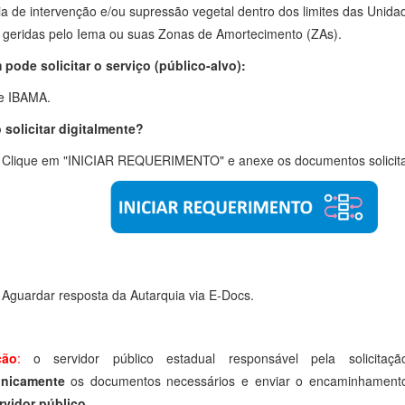
ia de intervenção e/ou supressão vegetal dentro dos limites das Uni
 geridas pelo Iema ou suas Zonas de Amortecimento (ZAs).
pode solicitar o serviço (público-alvo):
e IBAMA.
solicitar digitalmente?
Clique em "INICIAR REQUERIMENTO" e anexe os documentos solicit
Aguardar resposta da Autarquia via E-Docs.
ção
:
o servidor público estadual responsável pela solicitaç
onicamente
os documentos necessários e enviar o encaminhamento 
rvidor público.