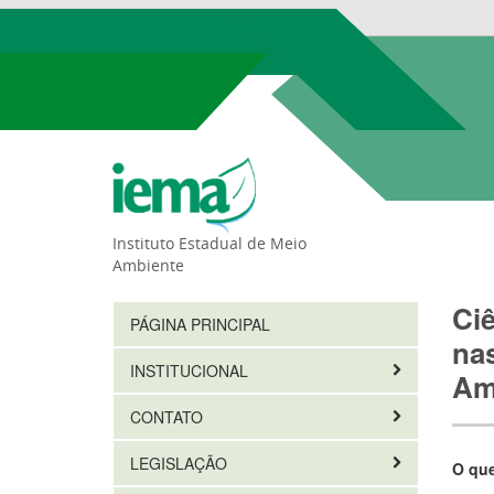
Instituto Estadual de Meio
Ambiente
Ciê
PÁGINA PRINCIPAL
na
INSTITUCIONAL
Am
CONTATO
LEGISLAÇÃO
O qu