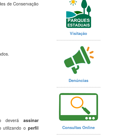
dades de Conservação
Visitação
ados.
Denúncias
ão deverá
assinar
Consultas Online
utilizando o
perfil