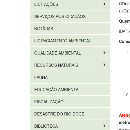
Ciênc
LICITAÇÕES
(UCs)
SERVIÇOS AOS CIDADÃOS
Quem 
NOTÍCIAS
IDAF 
LICENCIAMENTO AMBIENTAL
Como 
QUALIDADE AMBIENTAL
RECURSOS NATURAIS
FAUNA
EDUCAÇÃO AMBIENTAL
FISCALIZAÇÃO
DESASTRE DO RIO DOCE
Aten
eletr
BIBLIOTECA
de se