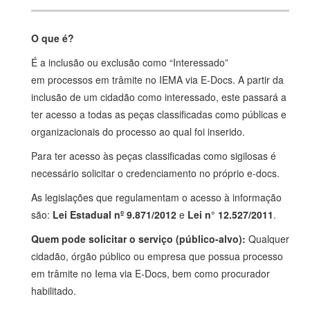
O que é?
É a inclusão ou exclusão como “Interessado”
em processos em trâmite no IEMA via E-Docs. A partir da
inclusão de um cidadão como interessado, este passará a
ter acesso a todas as peças classificadas como públicas e
organizacionais do processo ao qual foi inserido.
Para ter acesso às peças classificadas como sigilosas é
necessário solicitar o credenciamento no próprio e-docs.
As legislações que regulamentam o acesso à informação
são:
Lei Estadual nº 9.871/2012
e
Lei n° 12.527/2011
.
Quem pode solicitar o serviço (público-alvo):
Qualquer
cidadão, órgão público ou empresa que possua processo
em trâmite no Iema via E-Docs, bem como procurador
habilitado.