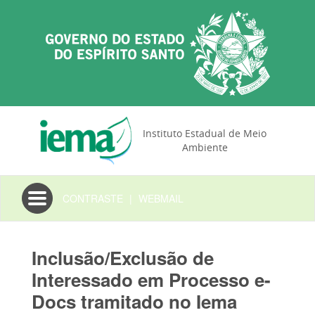
Instituto Estadual de Meio
Ambiente
Toggle
CONTRASTE
|
WEBMAIL
navigation
Inclusão/Exclusão de
Interessado em Processo e-
Docs tramitado no Iema