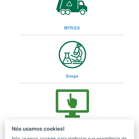
MTR-ES
Simpa
Acesse nossos serviços online (E-Docs)
Nós usamos cookies!
Nós usamos cookies para melhorar sua experiência de