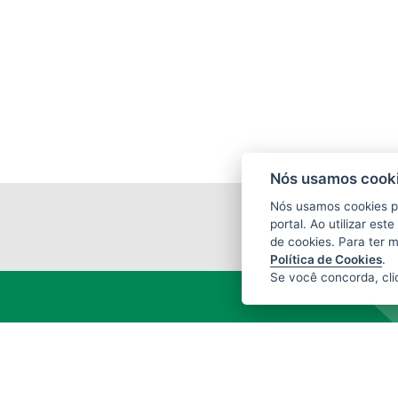
Nós usamos cooki
Nós usamos cookies p
portal. Ao utilizar es
de cookies. Para ter 
Política de Cookies
.
Se você concorda, cl
INSTITUTO ESTADUAL DE MEIO
AMBIENTE (IEMA)
Rod. Br 262, s/nº - Jardim América