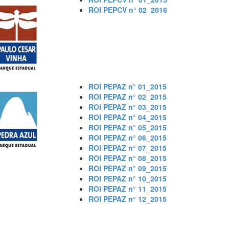
ROI PEPCV n° 02_2016
ROI PEPAZ n° 01_2015
ROI PEPAZ n° 02_2015
ROI PEPAZ n° 03_2015
ROI PEPAZ n° 04_2015
ROI PEPAZ n° 05_2015
ROI PEPAZ n° 06_2015
ROI PEPAZ n° 07_2015
ROI PEPAZ n° 08_2015
ROI PEPAZ n° 09_2015
ROI PEPAZ n° 10_2015
ROI PEPAZ n° 11_2015
ROI PEPAZ n° 12_2015