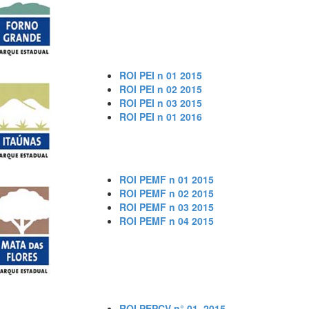
ROI PEI n 01 2015
ROI PEI n 02 2015
ROI PEI n 03 2015
ROI PEI n 01 2016
ROI PEMF n 01 2015
ROI PEMF n 02 2015
ROI PEMF n 03 2015
ROI PEMF n 04 2015
ROI PEPCV n° 01_2015