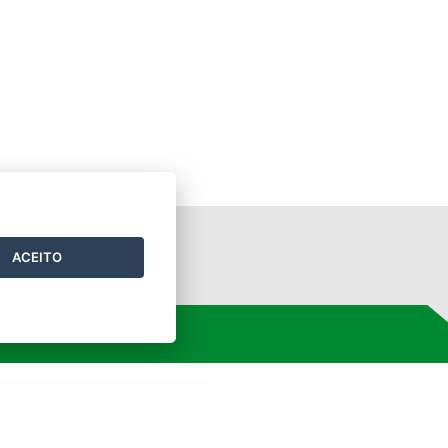
ORTAL DO GOVERNO
ACEITO
ORTAL DO SERVIDOR