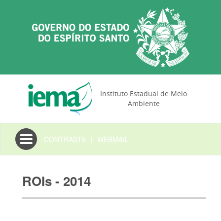
Instituto Estadual de Meio
Ambiente
Toggle
CONTRASTE
|
WEBMAIL
navigation
ROIs - 2014