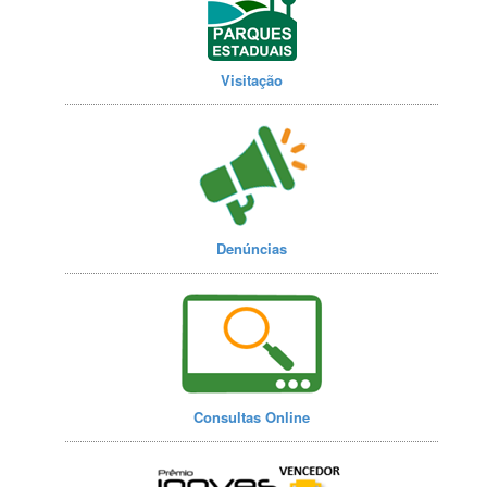
Visitação
Denúncias
Consultas Online