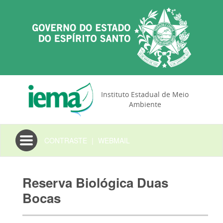
Instituto Estadual de Meio
Ambiente
Toggle
CONTRASTE
|
WEBMAIL
navigation
Reserva Biológica Duas
Bocas