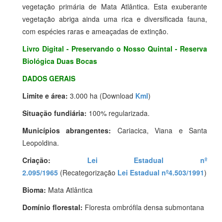
vegetação primária de Mata Atlântica. Esta exuberante
vegetação abriga ainda uma rica e diversificada fauna,
com espécies raras e ameaçadas de extinção.
Livro Digital - Preservando o Nosso Quintal - Reserva
Biológica Duas Bocas
DADOS GERAIS
Limite e área:
3.000 ha (Download
Kml
)
Situação fundiária:
100% regularizada.
Municípios abrangentes:
Cariacica, Viana e Santa
Leopoldina.
Criação:
Lei Estadual nº
2.095/1965
(Recategorização
Lei Estadual nº4.503/1991
)
Bioma:
Mata Atlântica
Domínio florestal:
Floresta ombrófila densa submontana