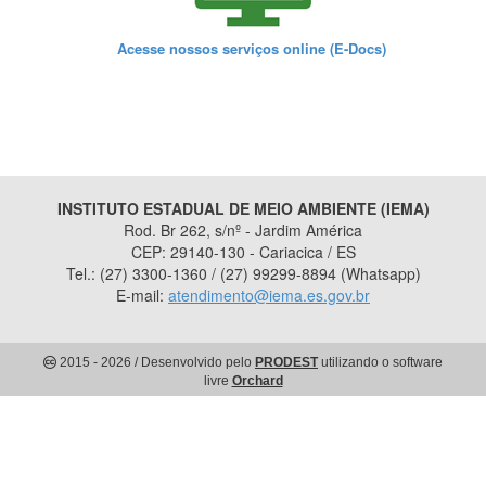
Acesse nossos serviços online (E-Docs)
INSTITUTO ESTADUAL DE MEIO AMBIENTE (IEMA)
Rod. Br 262, s/nº - Jardim América
CEP: 29140-130 - Cariacica / ES
Tel.: (27) 3300-1360 / (27) 99299-8894 (Whatsapp)
E-mail:
atendimento@iema.es.gov.br
2015
- 2026
/ Desenvolvido pelo
PRODEST
utilizando o software
livre
Orchard