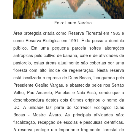
Foto: Lauro Narciso
Área protegida criada como Reserva Florestal em 1965 e
como Reserva Biológica em 1991. É de posse e domínio
público. Em uma pequena parcela sofreu alterações
antrópicas pelo cultivo de banana, café e de atividades de
pastoreio, estas áreas atualmente são cobertas por uma
floresta com alto índice de regeneração. Nesta reserva
está localizada a represa de Duas Bocas, inaugurada pelo
Presidente Getúlio Vargas, e abastecida pelos rios Sertão
Velho, Pau Amarelo, Panelas e Naia-Assú, sendo que a
desembocadura destes dois últimos originou o nome da
UC. A unidade faz parte do Corredor Ecológico Duas
Bocas - Mestre Álvaro. As principais atividades são:
fiscalização, recepção de escolas e pesquisas científicas.
A reserva protege um importante fragmento florestal de