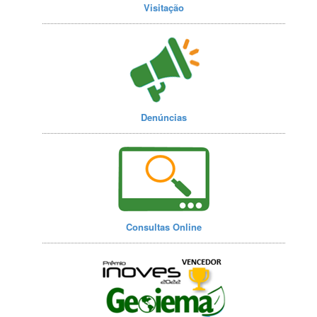
Visitação
Denúncias
Consultas Online