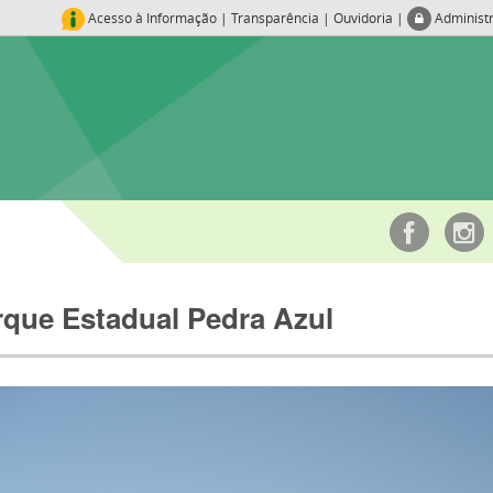
Acesso à Informação
|
Transparência
|
Ouvidoria
|
Administ
rque Estadual Pedra Azul