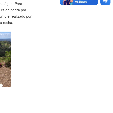
 da água. Para
eira de pedra por
rno é realizado por
a rocha.