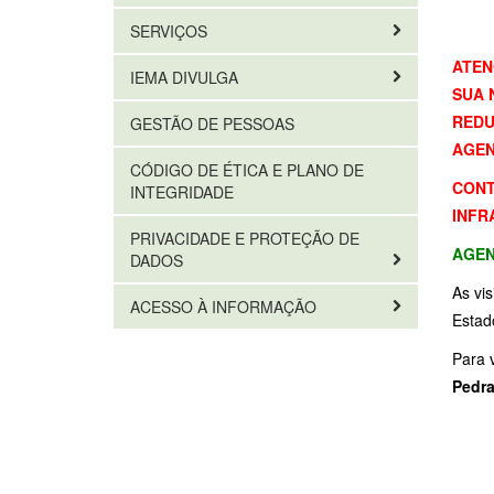
SERVIÇOS
ATEN
IEMA DIVULGA
SUA 
REDU
GESTÃO DE PESSOAS
AGEN
CÓDIGO DE ÉTICA E PLANO DE
CONT
INTEGRIDADE
INFR
PRIVACIDADE E PROTEÇÃO DE
AGEN
DADOS
As vi
ACESSO À INFORMAÇÃO
Estad
Para v
Pedra