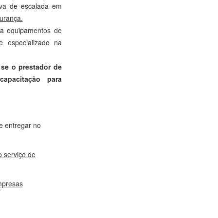
iva de escalada em
urança.
ua equipamentos de
 especializado
na
 se o prestador de
capacitação para
 e entregar no
 serviço de
mpresas