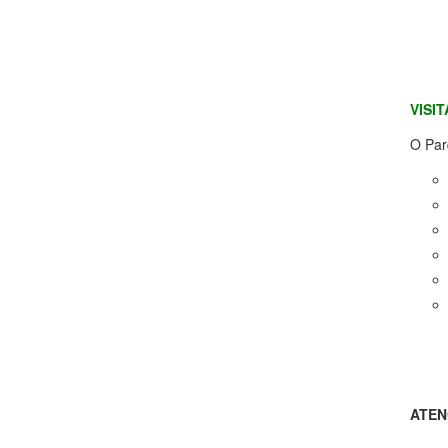
VISI
O Par
ATEN