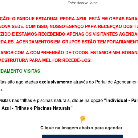
Foto: Acervo Iema
ÇÃO: O PARQUE ESTADUAL PEDRA AZUL ESTÁ EM OBRAS PAR
NOVA SEDE. COM ISSO, NOSSO ESPAÇO PARA RECEPÇÃO DOS T
ZIDO E ESTAMOS RECEBENDO APENAS OS VISITANTES AGENDAD
DA ES. AGENDAMENTOS EM GRUPOS ESTÃO TEMPORARIAMENT
AMOS COM A COMPREENSÃO DE TODOS. ESTAMOS MELHORAN
AESTRUTURA PARA MELHOR RECEBÊ-LOS!
DAMENTO VISITAS
sitas são agendadas
exclusivamente
através do Portal de Agendamen
o.
isitas nas trilhas e piscinas naturais, clique na opção
"Individual - Pa
 Azul - Trilhas e Piscinas Naturais"
C
lique na imagem abaixo para agendar