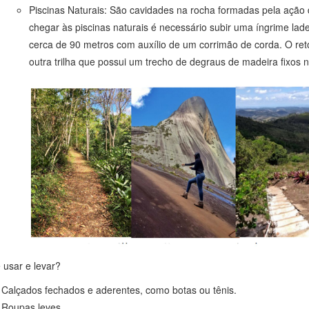
Piscinas Naturais: São cavidades na rocha formadas pela ação
chegar às piscinas naturais é necessário subir uma íngrime lad
cerca de 90 metros com auxílio de um corrimão de corda. O reto
outra trilha que possui um trecho de degraus de madeira fixos n
 usar e levar?
Calçados fechados e aderentes, como botas ou tênis.
Roupas leves.