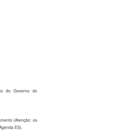
nto do Governo do
amento (Atenção: os
 Agenda ES).