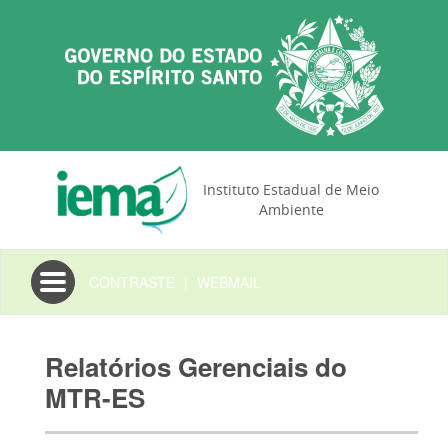
Instituto Estadual de Meio
Ambiente
Toggle
CONTRASTE
|
WEBMAIL
navigation
Relatórios Gerenciais do
MTR-ES