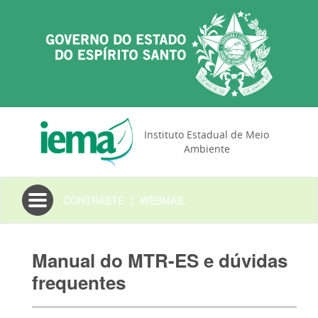
Instituto Estadual de Meio
Ambiente
Toggle
CONTRASTE
|
WEBMAIL
navigation
Manual do MTR-ES e dúvidas
frequentes