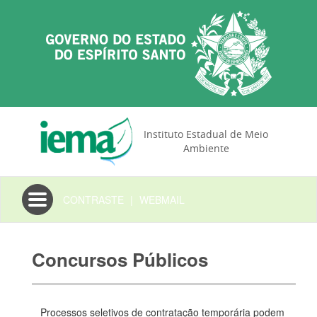
Instituto Estadual de Meio
Ambiente
Toggle
CONTRASTE
|
WEBMAIL
navigation
Concursos Públicos
Processos seletivos de contratação temporária podem