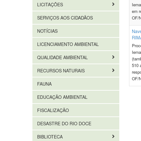
LICITAÇÕES
Iema
em r
SERVIÇOS AOS CIDADÃOS
OF/N
NOTÍCIAS
Nave
RIMA
LICENCIAMENTO AMBIENTAL
Proc
Iema
QUALIDADE AMBIENTAL
(tam
510 
RECURSOS NATURAIS
respo
OF/N
FAUNA
EDUCAÇÃO AMBIENTAL
FISCALIZAÇÃO
DESASTRE DO RIO DOCE
BIBLIOTECA