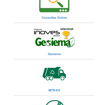
Consultas Online
Geoiema
MTR-ES