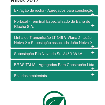
RIMA 2017
Extração de rocha - Agregados para construção
Portocel - Terminal Especializado de Barra do
Riacho S.A.
Linha de Transmissão LT 345 V Viana 2 - João
Neiva 2 e Subestação associada João Neiva 2
Subestação Rio Novo do Sul 345/138 kV
BRASITÁLIA - Agregados Para Construção Ltda
Estudos ambientais