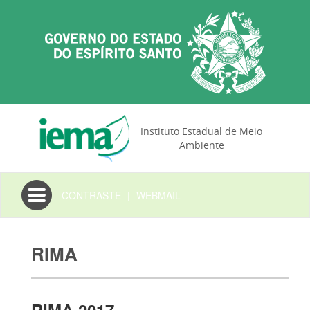
Instituto Estadual de Meio
Ambiente
Toggle
CONTRASTE
|
WEBMAIL
navigation
RIMA