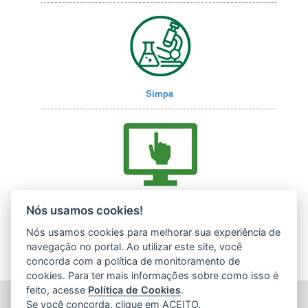
Simpa
Acesse nossos serviços online (E-Docs)
Nós usamos cookies!
Nós usamos cookies para melhorar sua experiência de
navegação no portal. Ao utilizar este site, você
concorda com a política de monitoramento de
cookies. Para ter mais informações sobre como isso é
feito, acesse
Política de Cookies
.
INSTITUTO ESTADUAL DE MEIO AMBIENTE (IEMA)
Se você concorda, clique em ACEITO.