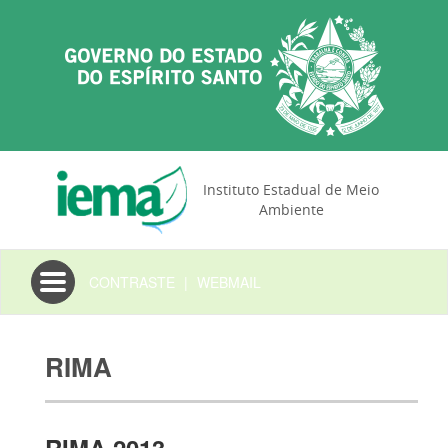
Instituto Estadual de Meio
Ambiente
Toggle
CONTRASTE
|
WEBMAIL
navigation
RIMA