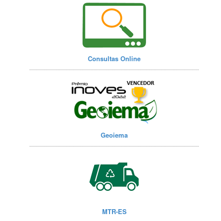
Consultas Online
Geoiema
MTR-ES