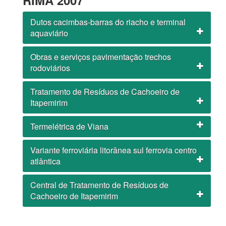
RIMA 2007
Dutos cacimbas-barras do riacho e terminal
aquaviário
Obras e serviços pavimentação trechos
rodoviários
Tratamento de Resíduos de Cachoeiro de
Itapemirim
Termelétrica de Viana
Variante ferroviária litorânea sul ferrovia centro
atlântica
Central de Tratamento de Resíduos de
Cachoeiro de Itapemirim