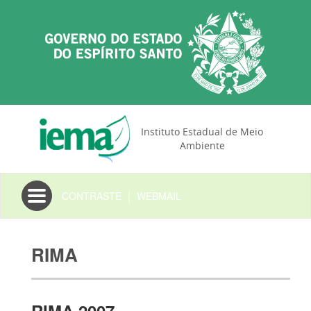
Instituto Estadual de Meio
Ambiente
Toggle
CONTRASTE
|
WEBMAIL
navigation
RIMA