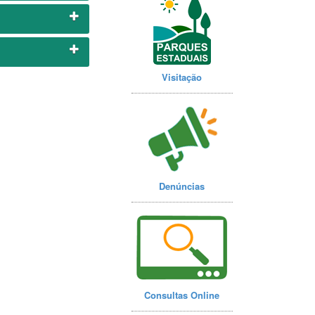
Visitação
Denúncias
Consultas Online