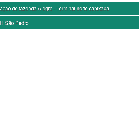
ação de fazenda Alegre - Terminal norte capixaba
H São Pedro