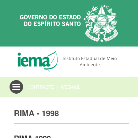
Instituto Estadual de Meio
Ambiente
Toggle
CONTRASTE
|
WEBMAIL
navigation
RIMA - 1998